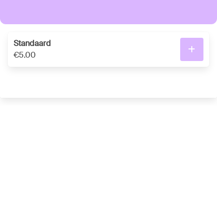
Standaard
€5.00