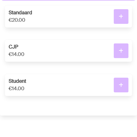
Standaard
€20.00
CJP
€14.00
Student
€14.00