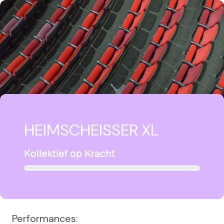
HEIMSCHEISSER XL
Kollektief op Kracht
Performances: